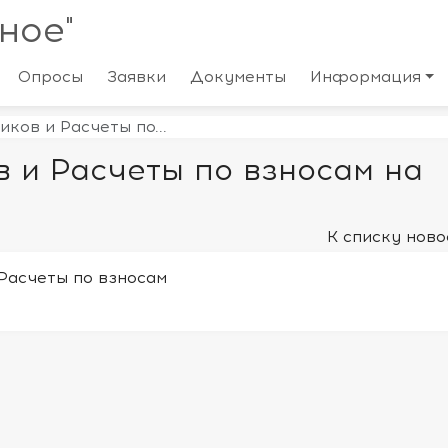
ное"
Опросы
Заявки
Документы
Информация
ков и Расчеты по...
в и Расчеты по взносам на
К списку ново
Расчеты по взносам