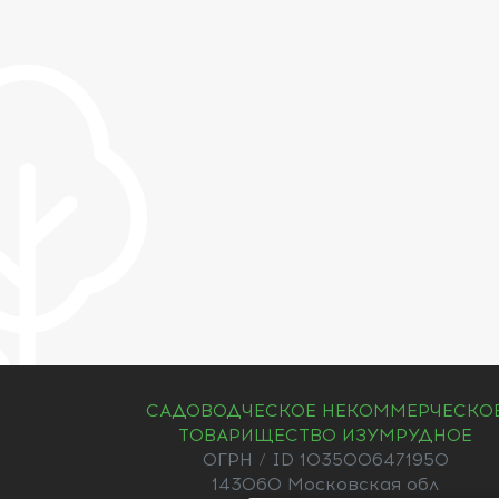
САДОВОДЧЕСКОЕ НЕКОММЕРЧЕСКО
ТОВАРИЩЕСТВО ИЗУМРУДНОЕ
ОГРН / ID 1035006471950
143060 Московская обл