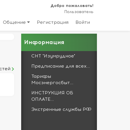
Добро пожаловать!
Пользователь
Общение
Регистрация
Войти
Информация
СНТ "Изумрудное"
Предписание для всех...
стей
Тарифы
Мосэнергосбыт...
ИНСТРУКЦИЯ ОБ
ОПЛАТЕ...
Экстренные службы РФ