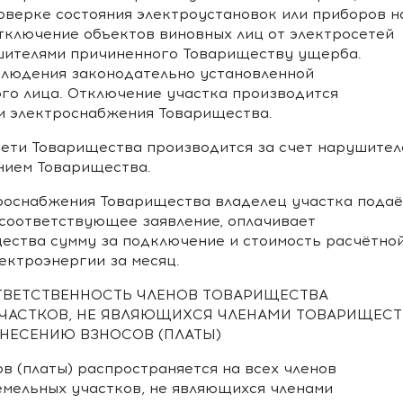
верке состояния электроустановок или приборов н
тключение объектов виновных лиц от электросетей
ителями причиненного Товариществу ущерба.
блюдения законодательно установленной
го лица. Отключение участка производится
и электроснабжения Товарищества.
осети Товарищества производится за счет нарушител
нием Товарищества.
ктроснабжения Товарищества владелец участка подаё
соответствующее заявление, оплачивает
ества сумму за подключение и стоимость расчётно
ектроэнергии за месяц.
ОТВЕТСТВЕННОСТЬ ЧЛЕНОВ ТОВАРИЩЕСТВА
ЧАСТКОВ, НЕ ЯВЛЯЮЩИХСЯ ЧЛЕНАМИ ТОВАРИЩЕСТ
ВНЕСЕНИЮ ВЗНОСОВ (ПЛАТЫ)
ов (платы) распространяется на всех членов
мельных участков, не являющихся членами