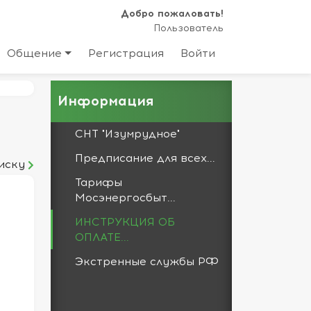
Добро пожаловать!
Пользователь
Общение
Регистрация
Войти
Информация
СНТ "Изумрудное"
Предписание для всех...
иску
Тарифы
Мосэнергосбыт...
ИНСТРУКЦИЯ ОБ
ОПЛАТЕ...
Экстренные службы РФ