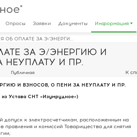
ное"
Опросы
Заявки
Документы
Информация
 ОБ ОПЛАТЕ ЗА Э/ЭНЕРГИ...
АТЕ ЗА Э/ЭНЕРГИЮ И
 НЕУПЛАТУ И ПР.
К сп
Публичная
РГИЮ И ВЗНОСОВ, О ПЕНИ ЗА НЕУПЛАТУ И ПР.
 из Устава СНТ «Изумрудное»)
ый допуск к электросчетчикам, расположенным на
ов правления и комиссий Товарищества для снятия
гии;