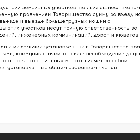
ладатели земельных участков, не являющиеся члена
ленную правлением Товарищества сумму за въезд на
 въезде и выезде большегрузных машин с
ы этих участков несут полную ответственность за
дений, инженерных коммуникаций, дорог и кюветов.
ков и их семьями установленных в Товариществе пр
тями, коммуникациями, а также несоблюдение друг
усора в неустановленных местах влечёт за собой
и, установленные общим собранием членов
.