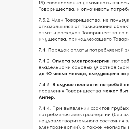
15) своевременно уплачивать взно
Товарищества, и оплачивать потре
7.3.2. Член Товарищества, не поль
отказавшийся от пользования объек
оплаты расходов Товарищества по 
имущества, принадлежащего Товар
7.4. Порядок оплаты потребляемой 
Оплата электроэнергии
7.4.2.
, потре
владельцами садовых участков (дом
до 10 числа месяца, следующего за 
В случае неоплаты потреблённ
7.4.3.
может быть
правления Товарищества
Ампер.
7.4.4. При выявлении фактов грубы
потребления электроэнергии (без э
неудовлетворительного состояния э
электроэнергии), а также неоплаты 