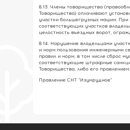
8.13. Члены товарищества (правооб
Товарищества) оплачивают установ
участки большегрузных машин. При
соответствующих участков владельц
целостность въездных ворот, ограж
8.14. Нарушение владельцами участ
и норм пользования инженерными се
правил и норм, в том числе сброс м
соответствующие штрафные санкци
Товарищества, либо его правлением
Правление СНТ “Изумрудное”