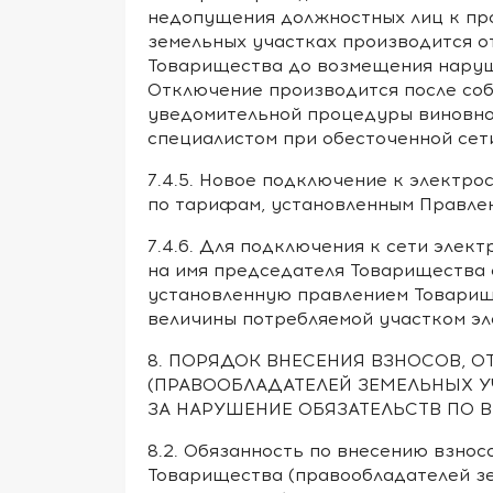
недопущения должностных лиц к про
земельных участках производится о
Товарищества до возмещения наруш
Отключение производится после со
уведомительной процедуры виновно
специалистом при обесточенной сет
7.4.5. Новое подключение к электр
по тарифам, установленным Правле
7.4.6. Для подключения к сети эле
на имя председателя Товарищества 
установленную правлением Товарищ
величины потребляемой участком эл
8. ПОРЯДОК ВНЕСЕНИЯ ВЗНОСОВ, 
(ПРАВООБЛАДАТЕЛЕЙ ЗЕМЕЛЬНЫХ У
ЗА НАРУШЕНИЕ ОБЯЗАТЕЛЬСТВ ПО 
8.2. Обязанность по внесению взнос
Товарищества (правообладателей зе