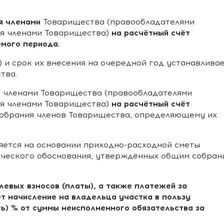
я членами
Товарищества (правообладателями
на расчётный счёт
ся членами Товарищества)
мого периода.
ы) и срок их внесения на очередной год устанавлива
тва.
я
членами Товарищества (правообладателями
на расчётный счёт
ся членами Товарищества)
обрания членов Товарищества, определяющему их
ляется на основании приходно-расходной сметы
ческого обоснования, утверждённых общим собран
левых взносов (платы), а также платежей за
т начисление на владельца участка в пользу
ть) % от суммы неисполненного обязательства за