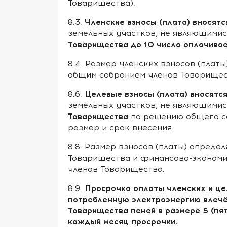
Товарищества).
Членские взносы (плата) вносятс
8.3.
земельных участков, не являющими
Товарищества до 10 числа оплачивае
8.4. Размер членских взносов (плат
общим собранием членов Товарищес
Целевые взносы (плата) вносятс
8.6.
земельных участков, не являющими
Товарищества
по решению общего с
размер и срок внесения.
8.8. Размер взносов (платы) опреде
Товарищества и финансово-экономи
членов Товарищества.
Просрочка оплаты членских и це
8.9.
потребленную электроэнергию влечё
Товарищества пеней в размере 5 (пя
каждый месяц просрочки.