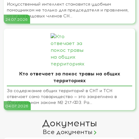
Искусственный интеллект становится удобным
помощником не только для председателя и правления,
но и для рядовых членов СН...
24.07.2026
Кто отвечает за покос травы на общих
территориях
За содержание общих территорий в СНТ и ТСН
отвечает само товарищество — это закреплено в
Федеральном законе № 217‑ФЗ. Ра...
04.07.2026
Документы
Все документы