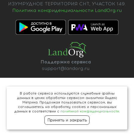
ИЗУМРУДНОЕ ТЕРРИТОРИЯ СНТ, УЧАСТОК 149.
Политика конфиденциальности LandOrg.ru
Поддержка сервиса
support@landorg.ru
В работе сервиса используются служебные файлы
данных в целях обработки сервисом аналитики Яндекс
Метрика. Продолжая пользоваться сервисом, вы
соглашаетесь на обработку cookies и персональных
данных в соответствии с
политикой конфиденциальности
.
Принять и закрыть