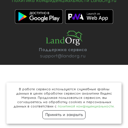
Политика конфиденциальности LandOrg.ru
Поддержка сервиса
support@landorg.ru
В работе сервиса используются служебные файлы
данных в целях обработки сервисом аналитики Яндекс
Метрика. Продолжая пользоваться сервисом, вы
соглашаетесь на обработку cookies и персональных
данных в соответствии с
политикой конфиденциальности
.
Принять и закрыть