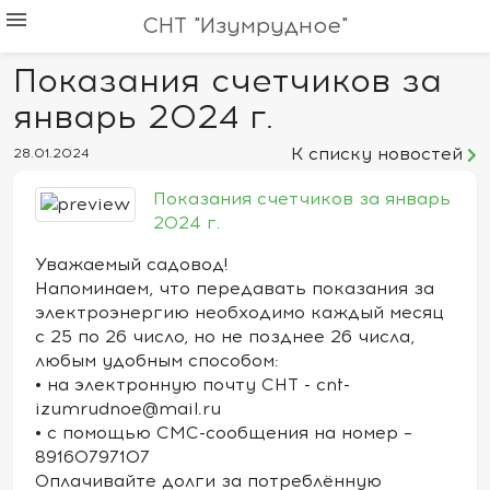
menu
СНТ "Изумрудное"
Показания счетчиков за
январь 2024 г.
К списку новостей
28.01.2024
Показания счетчиков за январь
2024 г.
Уважаемый садовод!
Напоминаем, что передавать показания за
электроэнергию необходимо каждый месяц
с 25 по 26 число, но не позднее 26 числа,
любым удобным способом:
• на электронную почту СНТ - cnt-
izumrudnoe@mail.ru
• с помощью СМС-сообщения на номер –
89160797107
Оплачивайте долги за потреблённую