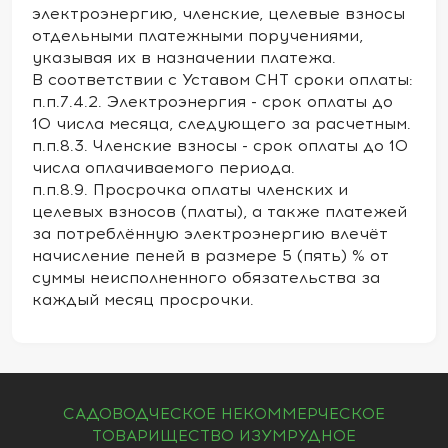
электроэнергию, членские, целевые взносы
отдельными платежными поручениями,
указывая их в назначении платежа.
В соответствии с Уставом СНТ сроки оплаты:
п.п.7.4.2. Электроэнергия - срок оплаты до
10 числа месяца, следующего за расчетным.
п.п.8.3. Членские взносы - срок оплаты до 10
числа оплачиваемого периода.
п.п.8.9. Просрочка оплаты членских и
целевых взносов (платы), а также платежей
за потреблённую электроэнергию влечёт
начисление пеней в размере 5 (пять) % от
суммы неисполненного обязательства за
каждый месяц просрочки.
САДОВОДЧЕСКОЕ НЕКОММЕРЧЕСКОЕ
ТОВАРИЩЕСТВО ИЗУМРУДНОЕ