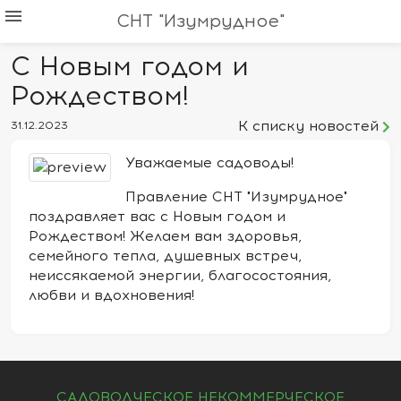
menu
СНТ "Изумрудное"
С Новым годом и
Рождеством!
К списку новостей
31.12.2023
Уважаемые садоводы!
Правление СНТ "Изумрудное"
поздравляет вас с Новым годом и
Рождеством! Желаем вам здоровья,
семейного тепла, душевных встреч,
неиссякаемой энергии, благосостояния,
любви и вдохновения!
САДОВОДЧЕСКОЕ НЕКОММЕРЧЕСКОЕ