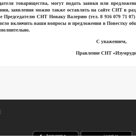
дателя товарищества, могут подать заявки или предложен
ия, заявления можно также оставлять на сайте СНТ в раз
е Председателю СНТ Новаку Валерию (тел. 8 916 079 71 07)
могло включить ваши вопросы и предложения в Повестку об
ополнительно.
С уважением,
Правление СНТ «Изумрудн
Е