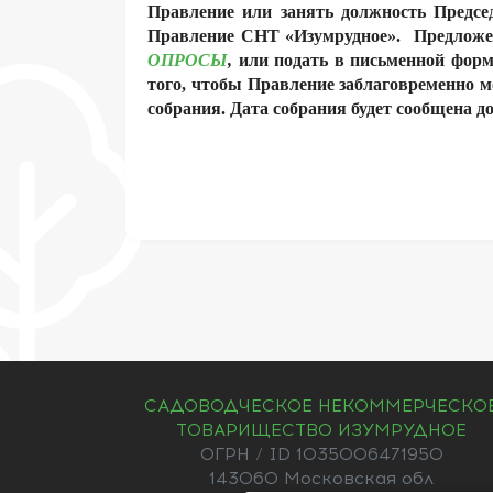
Правление или занять должность Предсе
Правление СНТ «Изумрудное». Предложен
ОПРОСЫ
,
или подать в письменной форм
того, чтобы Правление заблаговременно 
собрания. Дата собрания будет сообщена д
САДОВОДЧЕСКОЕ НЕКОММЕРЧЕСКО
ТОВАРИЩЕСТВО ИЗУМРУДНОЕ
ОГРН / ID 1035006471950
143060 Московская обл