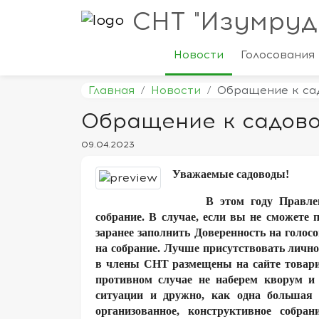
СНТ "Изумруд
Новости
Голосования
Главная
Новости
Обращение к са
Обращение к садов
09.04.2023
Уважаемые садоводы!
В этом году Правле
собрание. В случае, если вы не сможете 
заранее заполнить Доверенность на голос
на собрание. Лучше присутствовать лично
в члены СНТ размещены на сайте това
противном случае не наберем кворум и 
ситуации и дружно, как одна большая 
организованное, конструктивное собр