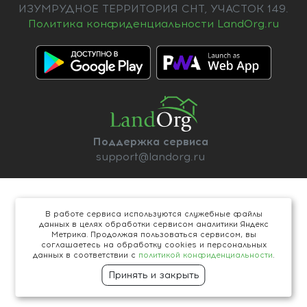
ИЗУМРУДНОЕ ТЕРРИТОРИЯ СНТ, УЧАСТОК 149.
Политика конфиденциальности LandOrg.ru
Поддержка сервиса
support@landorg.ru
В работе сервиса используются служебные файлы
данных в целях обработки сервисом аналитики Яндекс
Метрика. Продолжая пользоваться сервисом, вы
соглашаетесь на обработку cookies и персональных
данных в соответствии с
политикой конфиденциальности
.
Принять и закрыть