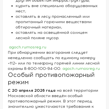
другим объектам инфраструктуры;
курить вне специально оборудованных
мест;
оставлять в лесу промасленный или
пропитанный горючими веществами
обтирочный материал;
оставлять на освещённой солнцем
лесной поляне мусор.
agoch.ru
mosreg.ru
При обнаружении возгорания следует
немедленно сообщать по единому номеру
«112» или по телефону горячей линии лесной
охраны 8-800-100-94-00.
agoch.ru
mosreg.ru
Особый противопожарный
режим
С 20 апреля 2026 года
на всей территории
Московской области введён особый
противопожарный режим. В этот период
значительно ужесточаются требования к