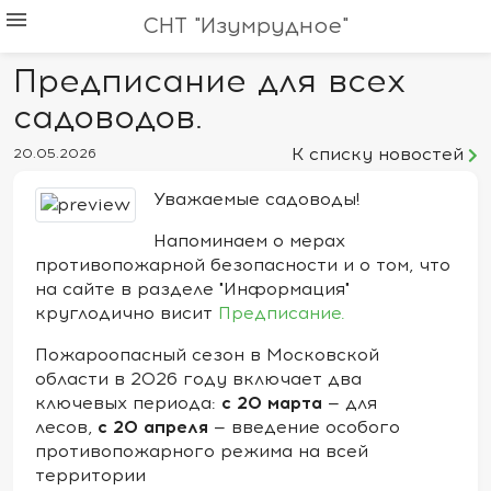
menu
СНТ "Изумрудное"
Предписание для всех
садоводов.
К списку новостей
20.05.2026
Уважаемые садоводы!
Напоминаем о мерах
противопожарной безопасности и о том, что
на сайте в разделе "Информация"
круглодично висит
Предписание.
Пожароопасный сезон в Московской
области в 2026 году включает два
с 20 марта
ключевых периода:
— для
с 20 апреля
лесов,
— введение особого
противопожарного режима на всей
территории