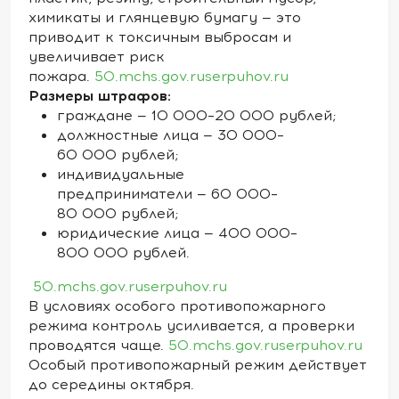
химикаты и глянцевую бумагу — это
приводит к токсичным выбросам и
увеличивает риск
пожара.
50.mchs.gov.ru
serpuhov.ru
Размеры штрафов:
граждане — 10 000–20 000 рублей;
должностные лица — 30 000–
60 000 рублей;
индивидуальные
предприниматели — 60 000–
80 000 рублей;
юридические лица — 400 000–
800 000 рублей.
50.mchs.gov.ru
serpuhov.ru
В условиях особого противопожарного
режима контроль усиливается, а проверки
проводятся чаще.
50.mchs.gov.ru
serpuhov.ru
Особый противопожарный режим действует
до середины октября.