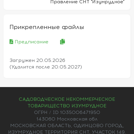
Правление СНТ "Изумрудное"
Прикрепленные файлы
Предписание
Загружен
20.05.2026
(Удалится после
20.05.2027
)
САДОВОДЧЕСКОЕ НЕКОММЕРЧЕСКОЕ
ТОВАРИЩЕСТВО ИЗУМРУДНОЕ
ОГРН / ID 1035006471950
143060 Московская обл
МОСКОВСКАЯ ОБЛАСТЬ, ОДИНЦОВО ГОРОД,
ИЗУМРУДНОЕ ТЕРРИТОРИЯ СНТ, УЧАСТОК 149.